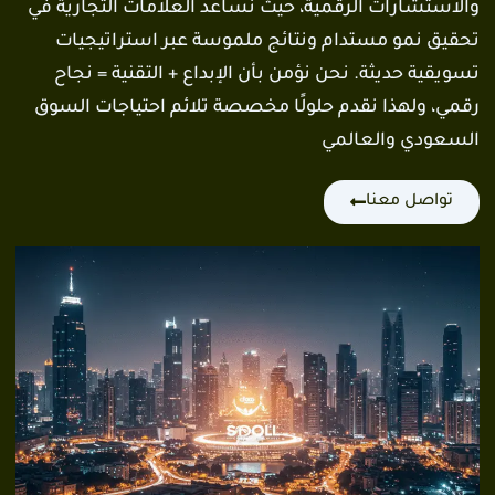
والاستشارات الرقمية، حيث نساعد العلامات التجارية في
تحقيق نمو مستدام ونتائج ملموسة عبر استراتيجيات
تسويقية حديثة. نحن نؤمن بأن الإبداع + التقنية = نجاح
رقمي، ولهذا نقدم حلولًا مخصصة تلائم احتياجات السوق
السعودي والعالمي
تواصل معنا