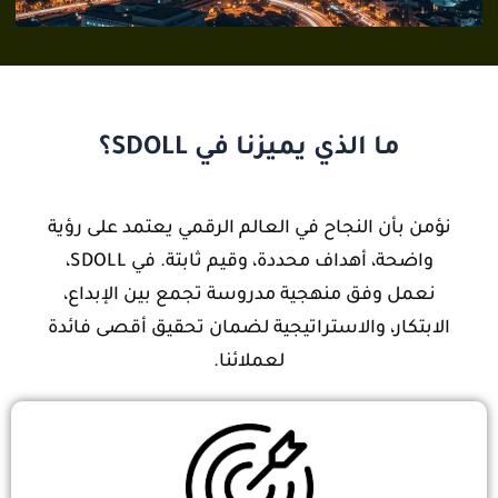
ما الذي يميزنا في SDOLL؟
نؤمن بأن النجاح في العالم الرقمي يعتمد على رؤية
واضحة، أهداف محددة، وقيم ثابتة. في SDOLL،
نعمل وفق منهجية مدروسة تجمع بين الإبداع،
الابتكار، والاستراتيجية لضمان تحقيق أقصى فائدة
لعملائنا.