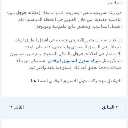
الخلاصة
في بيئة تسويقية متغيرة وسريعة النمو، تمنحك
إعلانات جوجل
ميزة
تنافسية حقيقية، من خلال الظهور في اللحظة المناسبة أمام
العميل المناسب، وتحقيق نتائج ملموسة وموثوقة.
إذا كنت صاحب متجر إلكتروني وتبحث عن أفضل الطرق لزيادة
مبيعاتك في السوق السعودي والخليجي، فقد حان الوقت
للاستثمار في
اعلانات جوجل
بالشكل الصحيح. ومع شريك تسويق
متمكن مثل
شركة سدول للتسويق الرقمي
، ستتمكن من بناء
حملات ناجحة تحقق أهدافك التسويقية بثقة واحترافية.
للتواصل مع شركة سدول للتسويق الرقمي اضغط
هنا
السابق
التالي