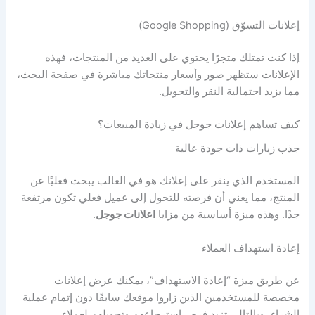
إعلانات التسوّق (Google Shopping)
إذا كنت تمتلك متجرًا يحتوي على العديد من المنتجات، فهذه
الإعلانات ستظهر صور وأسعار منتجاتك مباشرة في صفحة البحث،
مما يزيد احتمالية النقر والتحويل.
كيف تساهم إعلانات جوجل في زيادة المبيعات؟
جذب زيارات ذات جودة عالية
المستخدم الذي ينقر على إعلانك هو في الغالب يبحث فعليًا عن
المنتج، مما يعني أن فرصته للتحول إلى عميل فعلي تكون مرتفعة
جدًا. وهذه ميزة أساسية من مزايا
اعلانات جوجل
.
إعادة استهداف العملاء
عن طريق ميزة “إعادة الاستهداف”، يمكنك عرض إعلانات
مخصصة للمستخدمين الذين زاروا موقعك سابقًا دون إتمام عملية
الشراء، وبالتالي تزيد فرص استرجاعهم وتحويلهم لعملاء.