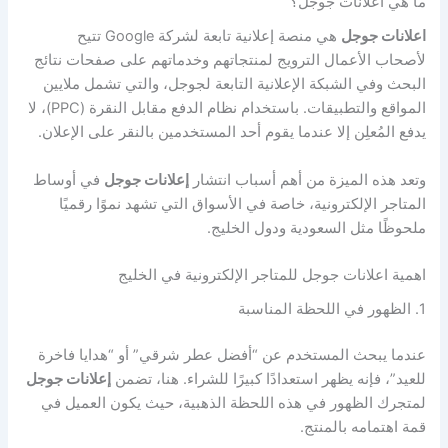
ما هي اعلانات جوجل؟
اعلانات جوجل
هي منصة إعلانية تابعة لشركة Google تتيح
لأصحاب الأعمال الترويج لمنتجاتهم وخدماتهم على صفحات نتائج
البحث وفي الشبكة الإعلانية التابعة لجوجل، والتي تشمل ملايين
المواقع والتطبيقات. باستخدام نظام الدفع مقابل النقرة (PPC)، لا
يدفع المُعلِن إلا عندما يقوم أحد المستخدمين بالنقر على الإعلان.
وتعد هذه الميزة من أهم أسباب انتشار
إعلانات جوجل
في أوساط
المتاجر الإلكترونية، خاصة في الأسواق التي تشهد نموًا رقميًا
ملحوظًا مثل السعودية ودول الخليج.
اهمية اعلانات جوجل للمتاجر الإلكترونية في الخليج
1. الظهور في اللحظة المناسبة
عندما يبحث المستخدم عن “أفضل عطر شرقي” أو “هدايا فاخرة
للعيد”، فإنه يظهر استعدادًا كبيرًا للشراء. هنا، تضمن
إعلانات جوجل
لمتجرك الظهور في هذه اللحظة الذهبية، حيث يكون العميل في
قمة اهتمامه بالمنتج.