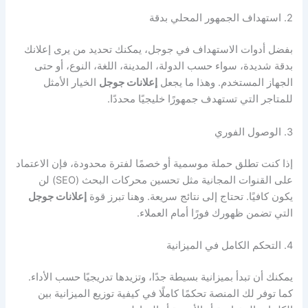
2. استهداف الجمهور المحلي بدقة
بفضل أدوات الاستهداف في جوجل، يمكنك تحديد من يرى إعلانك
بدقة شديدة، سواء حسب الدولة، المدينة، اللغة، النوع، أو حتى
الجهاز المستخدم. وهذا ما يجعل
إعلانات جوجل
الخيار الأمثل
للمتاجر التي تستهدف جمهورًا خليجيًا محددًا.
3. الوصول الفوري
إذا كنت تطلق حملة موسمية أو خصمًا لفترة محدودة، فإن الاعتماد
على القنوات المجانية مثل تحسين محركات البحث (SEO) لن
يكون كافيًا. تحتاج إلى نتائج سريعة. وهنا تبرز قوة
إعلانات جوجل
التي تضمن ظهورك فورًا أمام العملاء.
4. التحكم الكامل في الميزانية
يمكنك أن تبدأ بميزانية بسيطة جدًا، وتزيدها تدريجيًا حسب الأداء.
كما توفر لك المنصة تحكمًا كاملًا في كيفية توزيع الميزانية بين