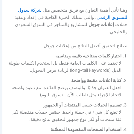
وهنا تأتي أهمية التعاون مع فريق متخصص مثل
شركة سدول
للتسويق الرقمي
، والتي تمتلك الخبرة الكافية في إعداد وتنفيذ
حملات
إعلانات جوجل
للمشاريع والمتاجر في السوق السعودي
والخليجي.
نصائح لتحقيق أفضل النتائج من إعلانات جوجل
اختيار كلمات مفتاحية دقيقة ومناسبة
لا تعتمد على الكلمات العامة فقط، بل استخدم الكلمات طويلة
الذيل (long-tail keywords) لزيادة فرص التحويل.
كتابة اعلانات مقنعة وواضحة
اجعل العنوان جذابًا، والوصف يوضح الفائدة، مع دعوة واضحة
لاتخاذ الإجراء مثل (اطلب الآن – تسوق اليوم).
تقسيم الحملات حسب المنتجات أو الجمهور
لا تضع كل شيء في حملة واحدة. خصّص حملات منفصلة لكل
فئة منتجات أو لكل نوع جمهور لتحقيق نتائج دقيقة.
استخدام الصفحات المقصودة المحسّنة