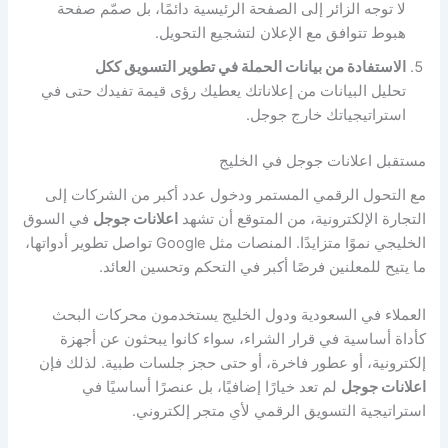
لا توجه الزائر إلى الصفحة الرئيسية دائمًا، بل صمّم صفحة
هبوط تتوافق مع الإعلان لتشجيع التحويل.
الاستفادة من بيانات الحملة في تطوير التسويق ككل
تحليل البيانات من إعلاناتك يعطيك رؤى قيمة تفيدك حتى في
استراتيجياتك خارج جوجل.
مستقبل اعلانات جوجل في الخليج
مع التحول الرقمي المستمر ودخول عدد أكبر من الشركات إلى
التجارة الإلكترونية، من المتوقع أن تشهد
اعلانات جوجل
في السوق
الخليجي نموًا متزايدًا. المنصات مثل Google تواصل تطوير أدواتها،
ما يتيح للمعلنين فرصًا أكبر في التحكم وتحسين العائد.
العملاء في السعودية ودول الخليج يستخدمون محركات البحث
كأداة أساسية في قرار الشراء، سواء كانوا يبحثون عن أجهزة
إلكترونية، أو عطور فاخرة، أو حتى حجز جلسات طبية. لذلك فإن
اعلانات جوجل
لم تعد خيارًا إضافيًا، بل عنصرًا أساسيًا في
استراتيجية التسويق الرقمي لأي متجر إلكتروني.