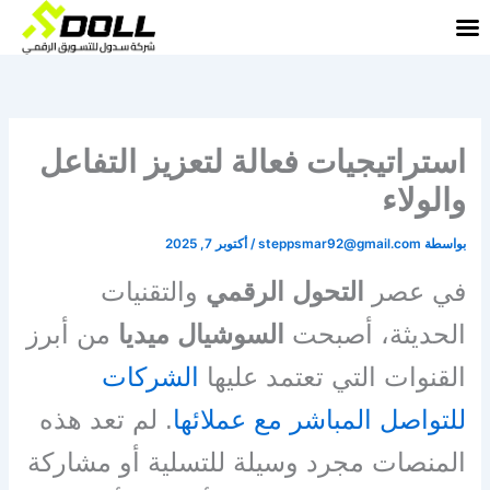
خطي
لى
لمحتوى
استراتيجيات فعالة لتعزيز التفاعل
والولاء
بواسطة
steppsmar92@gmail.com
/
أكتوبر 7, 2025
في عصر
التحول الرقمي
والتقنيات
الحديثة، أصبحت
السوشيال ميديا
من أبرز
القنوات التي تعتمد عليها
الشركات
للتواصل المباشر مع عملائها
. لم تعد هذه
المنصات مجرد وسيلة للتسلية أو مشاركة