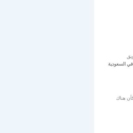
سويق
 في السعودية
أن هناك