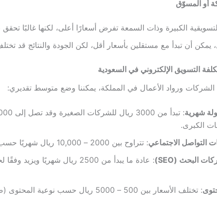
سويقية الكبيرة وذات السمعة تفرض أسعارًا أعلى، لكنها غالبًا تحقق ن
 يمكن أن تبدأ مع مستقلين بأسعار أقل، لكن الجودة والنتائج قد تختلف
تكلفة التسويق الإلكتروني في السعودية
لشركات ورواد الأعمال في المملكة، يمكننا وضع متوسط تقديري:
ولة شهرية
ات الكبرى.
ات التواصل الاجتماعي
: تتراوح بين 2000 – 10,000 ريال شهريًا حسب حجم العمل.
ت البحث (SEO)
: عادة ما يبدأ من 2500 ريال شهريًا ويزيد
توى
: تختلف الأسعار بين 500 – 5000 ريال حسب نوعية الم