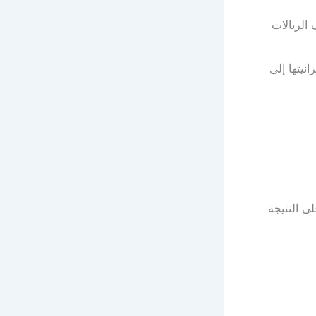
 الريالات
نيتها إلى
لى النتيجة