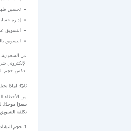
تحسين ظهور 
إدارة حساب
التسويق عبر
التسويق بال
الإلكتروني شرط
تعكس حجم الف
ثانيًا: لماذا 
من الأخطاء ال
سعرًا موحدًا
. ل
تكلفة التسويق 
1. حجم النشاط التجاري