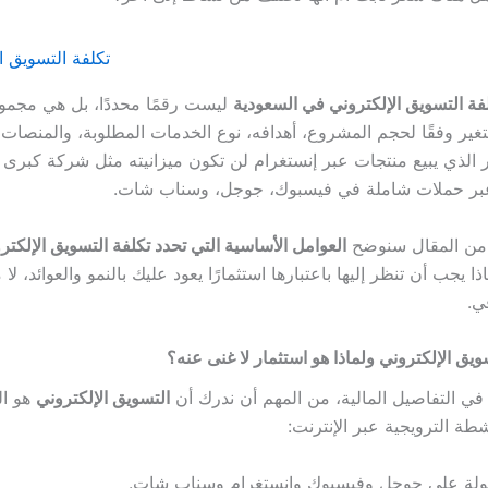
فة التسويق الإلكتروني في السعودية
ليست رقمًا محددًا، بل هي مجم
تتغير وفقًا لحجم المشروع، أهدافه، نوع الخدمات المطلوبة، والمنصات
ر الذي يبيع منتجات عبر إنستغرام لن تكون ميزانيته مثل شركة كبرى
 عبر حملات شاملة في فيسبوك، جوجل، وسناب شات.
 من المقال سنوضح
العوامل الأساسية التي تحدد تكلفة التسويق الإلكت
ذا يجب أن تنظر إليها باعتبارها استثمارًا يعود عليك بالنمو والعوائد، لا
ي.
تسويق الإلكتروني ولماذا هو استثمار لا غنى عنه؟
ي التفاصيل المالية، من المهم أن ندرك أن
التسويق الإلكتروني
هو ال
طة الترويجية عبر الإنترنت:
ولة على جوجل وفيسبوك وإنستغرام وسناب شات.