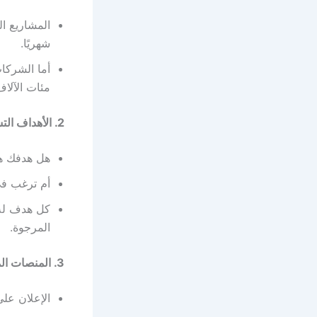
المشاريع ال
شهريًا.
أما الشركات
مئات الآلاف
2. الأهداف التسويقية
هل هدفك هو
أم ترغب في
كل هدف له 
المرجوة.
3. المنصات المستخدمة
الإعلان ع