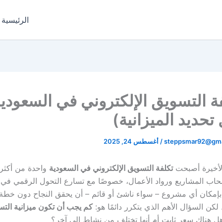
الرئيسية
ة التسويق الإلكتروني في السعودي
تحديد الميزانية)
steppsmar92@gma
/
أغسطس 24, 2025
لأخيرة أصبحت
تكلفة التسويق الإلكتروني في السعودية
واحدة من أكثر 
اب المشاريع ورواد الأعمال، خصوصًا مع تسارع التحول الرقمي في ا
 بإمكان أي مشروع – سواء ناشئ أو قائم – أن يحقق النجاح دون خطة
كن السؤال الأهم الذي يتكرر دائمًا هو:
كم يجب أن تكون ميزانية الت
 هناك سعر ثابت أم أنها تختلف من نشاط إلى آخر؟