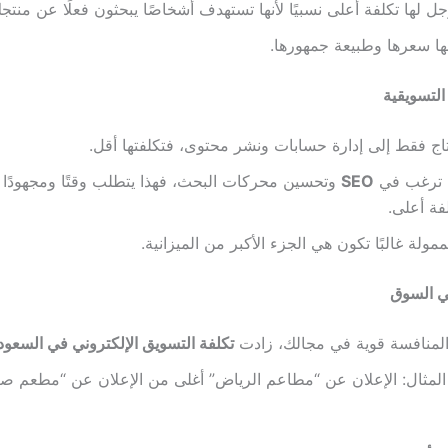
ل لها تكلفة أعلى نسبيًا لأنها تستهدف أشخاصًا يبحثون فعلًا عن منتج
ا سعرها وطبيعة جمهورها.
تاج فقط إلى إدارة حسابات ونشر محتوى، فتكلفتها أقل.
ت ترغب في
SEO
وتحسين محركات البحث، فهذا يتطلب وقتًا ومجهودًا
لفة أعلى.
ممولة غالبًا تكون هي الجزء الأكبر من الميزانية.
المنافسة قوية في مجالك، زادت
تكلفة التسويق الإلكتروني في السعود
لمثال: الإعلان عن “مطاعم الرياض” أغلى من الإعلان عن “مطعم صغ