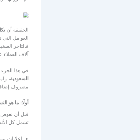
الحقيقة أن
تكل
العوامل التي 
فالتاجر الصغي
آلاف العملاء
في هذا الجزء
السعودية
، ولما
مصروف إضاف
أولًا: ما هو ال
قبل أن نغوص ف
تشمل كل الأنش
إعلانات مم