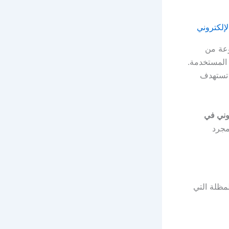
وعة من
 المستخدمة.
 تستهدف
روني في
 مجرد
مظلة التي